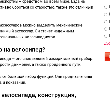
анспортным средством во всем мире. Езда на
тивно бороться со старостью, также это отличный
аксессуаров можно выделить механические
енимый аксессуар. Он станет надежным
ссиональных велосипедистов.
Доб
 на велосипед?
ипеда — это специальный измерительный прибор.
рости движения, а также пройденного пути.
ют большой набор функций. Они предназначены
 и показаний.
велосипеда, конструкция,