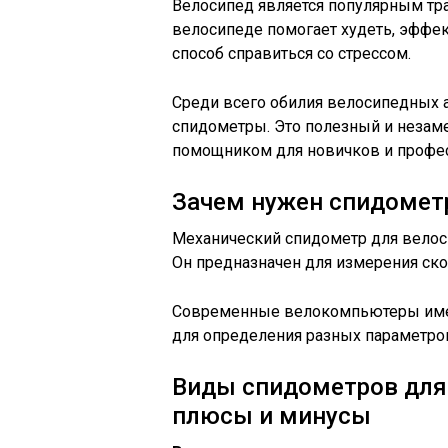
Велосипед является популярным тр
велосипеде помогает худеть, эффек
способ справиться со стрессом.
Среди всего обилия велосипедных 
спидометры. Это полезный и незам
помощником для новичков и профе
Зачем нужен спидометр
Механический спидометр для велос
Он предназначен для измерения ско
Современные велокомпьютеры име
для определения разных параметров
Виды спидометров для 
плюсы и минусы