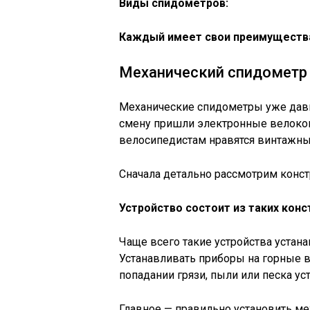
Виды спидометров:
Каждый имеет свои преимущества
Механический спидометр
Механические спидометры уже давн
смену пришли электронные велоко
велосипедистам нравятся винтажны
Сначала детально рассмотрим конс
Устройство состоит из таких кон
Чаще всего такие устройства уста
Устанавливать приборы на горные в
попадании грязи, пыли или песка ус
Главное — правильно установить м