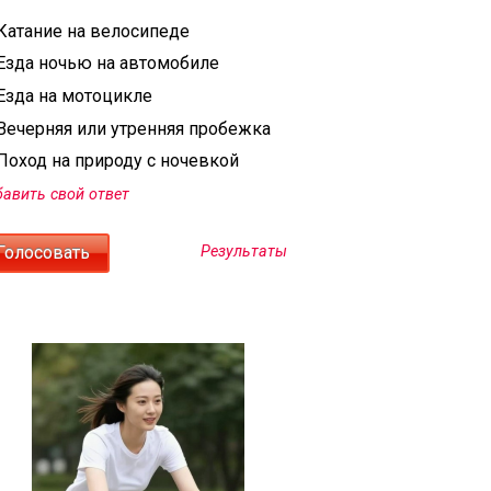
Катание на велосипеде
Езда ночью на автомобиле
Езда на мотоцикле
Вечерняя или утренняя пробежка
Поход на природу с ночевкой
авить свой ответ
Результаты