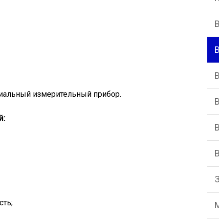
иальный измерительный прибор.
й:
сть;