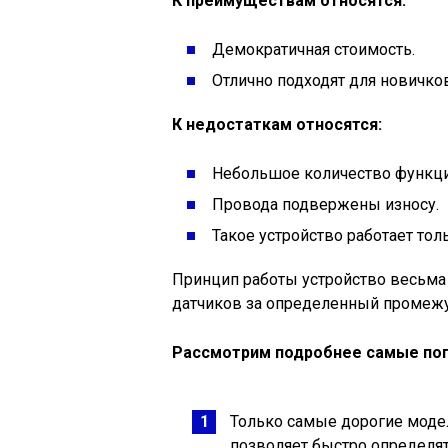
К преимуществам относятся:
Демократичная стоимость.
Отлично подходят для новичков
К недостаткам относятся:
Небольшое количество функци
Провода подвержены износу.
Такое устройство работает то
Принцип работы устройство весьма 
датчиков за определенный промежу
Рассмотрим подробнее самые поп
Только самые дорогие моде
позволяет быстро определя