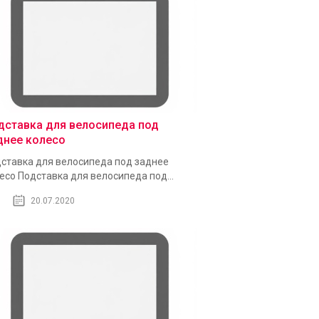
дставка для велосипеда под
днее колесо
ставка для велосипеда под заднее
есо Подставка для велосипеда под...
20.07.2020