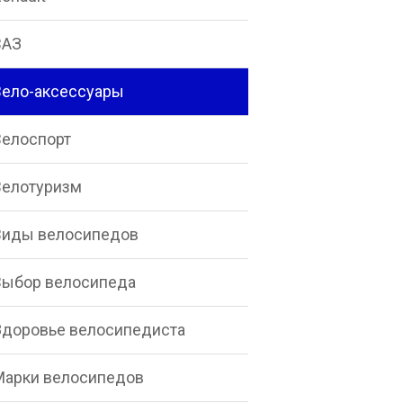
ВАЗ
Вело-аксессуары
Велоспорт
Велотуризм
Виды велосипедов
Выбор велосипеда
Здоровье велосипедиста
Марки велосипедов