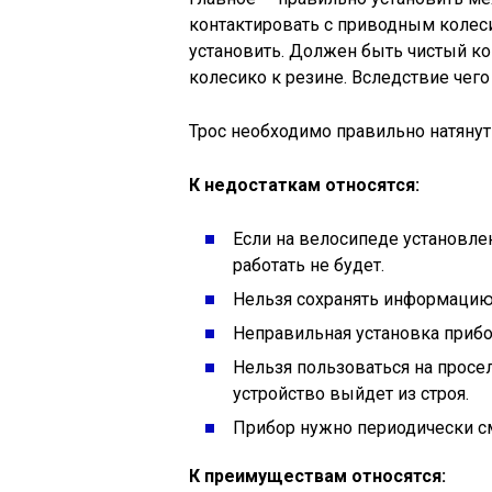
контактировать с приводным колеси
установить. Должен быть чистый ко
колесико к резине. Вследствие чег
Трос необходимо правильно натянуть
К недостаткам относятся:
Если на велосипеде установле
работать не будет.
Нельзя сохранять информацию
Неправильная установка приб
Нельзя пользоваться на просел
устройство выйдет из строя.
Прибор нужно периодически с
К преимуществам относятся: