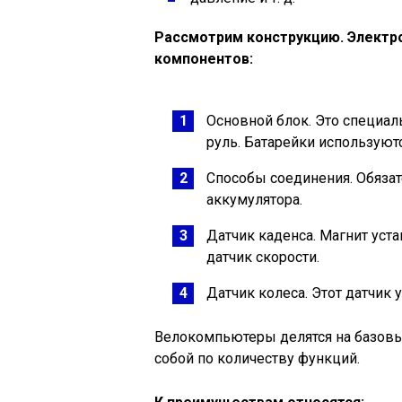
Рассмотрим конструкцию. Электр
компонентов:
Основной блок. Это специаль
руль. Батарейки используютс
Способы соединения. Обяза
аккумулятора.
Датчик каденса. Магнит уста
датчик скорости.
Датчик колеса. Этот датчик 
Велокомпьютеры делятся на базовы
собой по количеству функций.