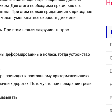
Н
ком. Для этого необходимо правильно его
нтакт. При этом нельзя придавливать приводное
о может уменьшаться скорость движения.
. При этом нельзя закручивать трос.
ны деформированные колёса, тогда устройство
C
.
ора приводит к постоянному притормаживанию.
очных дорогах. Потому что при попадании грязи
F
мазывать.
R