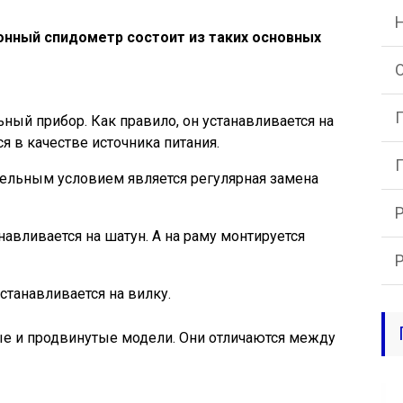
онный спидометр состоит из таких основных
ный прибор. Как правило, он устанавливается на
я в качестве источника питания.
тельным условием является регулярная замена
навливается на шатун. А на раму монтируется
устанавливается на вилку.
е и продвинутые модели. Они отличаются между